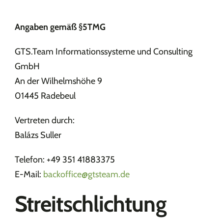
Angaben gemäß §5TMG
GTS.Team Informationssysteme und Consulting
GmbH
An der Wilhelmshöhe 9
01445 Radebeul
Vertreten durch:
Balázs Suller
Telefon: +49 351 41883375
E-Mail:
backoffice@gtsteam.de
Streitschlichtung