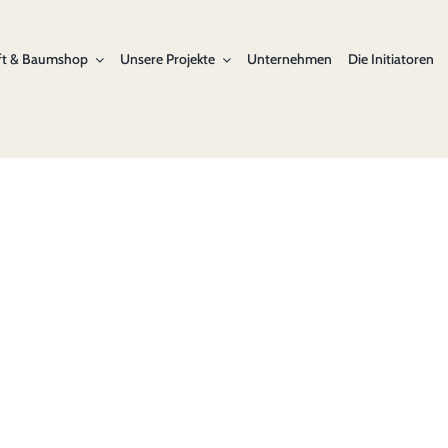
ft & Baumshop
Unsere Projekte
Unternehmen
Die Initiatoren