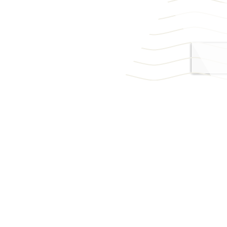
Datenschutz & Impressum